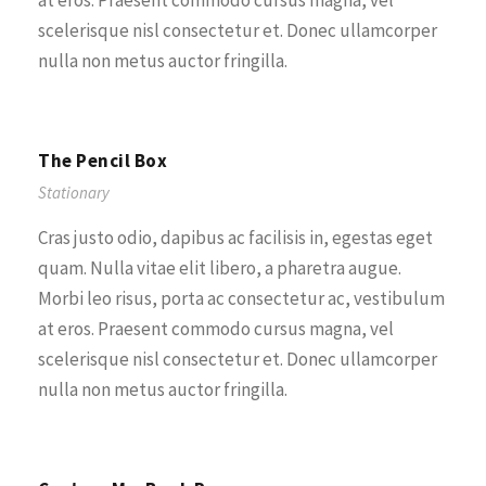
at eros. Praesent commodo cursus magna, vel
scelerisque nisl consectetur et. Donec ullamcorper
nulla non metus auctor fringilla.
The Pencil Box
Stationary
Cras justo odio, dapibus ac facilisis in, egestas eget
quam. Nulla vitae elit libero, a pharetra augue.
Morbi leo risus, porta ac consectetur ac, vestibulum
at eros. Praesent commodo cursus magna, vel
scelerisque nisl consectetur et. Donec ullamcorper
nulla non metus auctor fringilla.