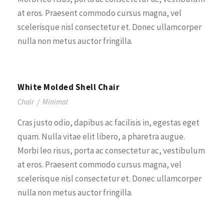
at eros. Praesent commodo cursus magna, vel
scelerisque nisl consectetur et. Donec ullamcorper
nulla non metus auctor fringilla.
White Molded Shell Chair
Chair
/
Minimal
Cras justo odio, dapibus ac facilisis in, egestas eget
quam. Nulla vitae elit libero, a pharetra augue.
Morbi leo risus, porta ac consectetur ac, vestibulum
at eros. Praesent commodo cursus magna, vel
scelerisque nisl consectetur et. Donec ullamcorper
nulla non metus auctor fringilla.