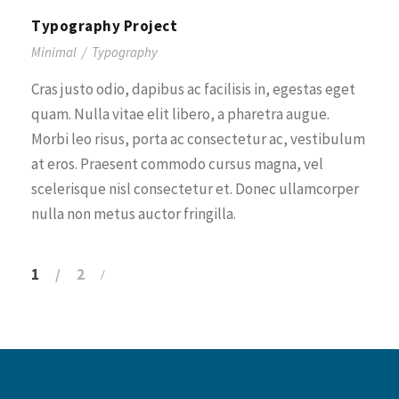
Typography Project
Minimal
/
Typography
Cras justo odio, dapibus ac facilisis in, egestas eget
quam. Nulla vitae elit libero, a pharetra augue.
Morbi leo risus, porta ac consectetur ac, vestibulum
at eros. Praesent commodo cursus magna, vel
scelerisque nisl consectetur et. Donec ullamcorper
nulla non metus auctor fringilla.
1
2