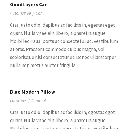
GoodLayers Car
Automotive
/
Car
Cras justo odio, dapibus ac facilisis in, egestas eget
quam. Nulla vitae elit libero, a pharetra augue.
Morbi leo risus, porta ac consectetur ac, vestibulum
at eros. Praesent commodo cursus magna, vel
scelerisque nisl consectetur et. Donec ullamcorper
nulla non metus auctor fringilla.
Blue Modern Pillow
Furniture
/
Minimal
Cras justo odio, dapibus ac facilisis in, egestas eget
quam. Nulla vitae elit libero, a pharetra augue.
Morbi leo risus, porta ac consectetur ac, vestibulum