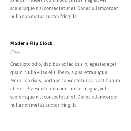
at eros. Praesent commodo cursus magna, vel
scelerisque nisl consectetur et. Donec ullamcorper
nulla non metus auctor fringilla.
Modern Flip Clock
Clock
Cras justo odio, dapibus ac facilisis in, egestas eget
quam. Nulla vitae elit libero, a pharetra augue.
Morbi leo risus, porta ac consectetur ac, vestibulum
at eros. Praesent commodo cursus magna, vel
scelerisque nisl consectetur et. Donec ullamcorper
nulla non metus auctor fringilla.