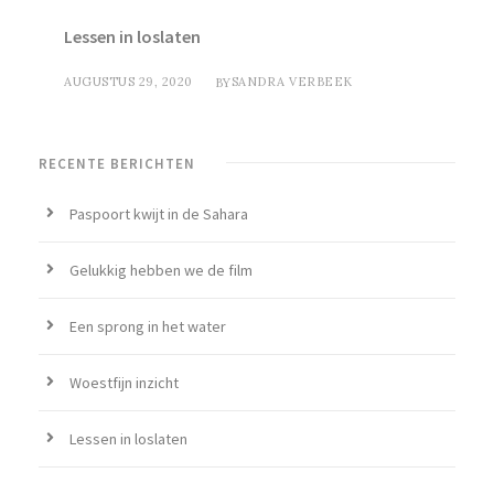
Lessen in loslaten
AUGUSTUS 29, 2020
SANDRA VERBEEK
BY
RECENTE BERICHTEN
Paspoort kwijt in de Sahara
Gelukkig hebben we de film
Een sprong in het water
Woestfijn inzicht
Lessen in loslaten