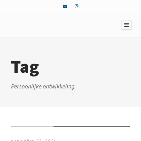
Tag
Persoonlijke ontwikkeling
STICKY POST