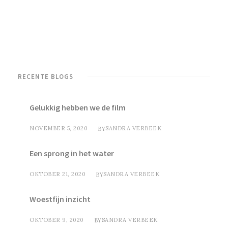
RECENTE BLOGS
Gelukkig hebben we de film
NOVEMBER 5, 2020
SANDRA VERBEEK
BY
Een sprong in het water
OKTOBER 21, 2020
SANDRA VERBEEK
BY
Woestfijn inzicht
OKTOBER 9, 2020
SANDRA VERBEEK
BY